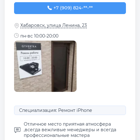
+7 (909) 824-68-45
+7 (909) 824-**-**
Хабаровск, улица Ленина, 23
пн-вс 10:00-20:00
Специализация: Ремонт iPhone
Отличное место приятная атмосфера
,всегда вежливые менеджеры и всегда
профессиональные мастера