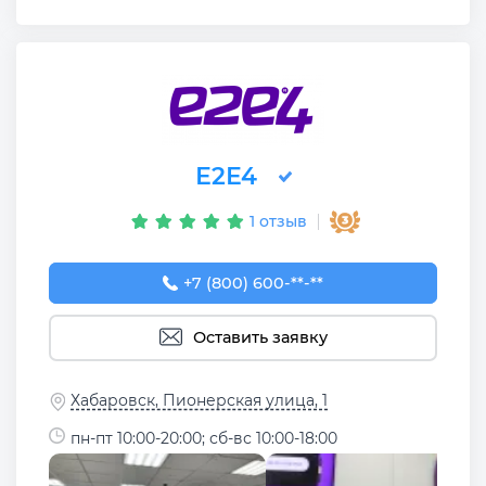
Е2Е4
1 отзыв
+7 (800) 600-32-34
+7 (800) 600-**-**
Оставить заявку
Хабаровск, Пионерская улица, 1
пн-пт 10:00-20:00; сб-вс 10:00-18:00