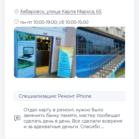
Хабаровск, улица Карла Маркса, 65
пн-пт 10:00-19:00; сб 10:00-15:00
Специализация: Ремонт iPhone
Отдал карту в ремонт, нужно было
заменить банку памяти, мастер пообещал
сделать день в день. Все сделали вовремя
и за адекватные деньги. Спасибо ...