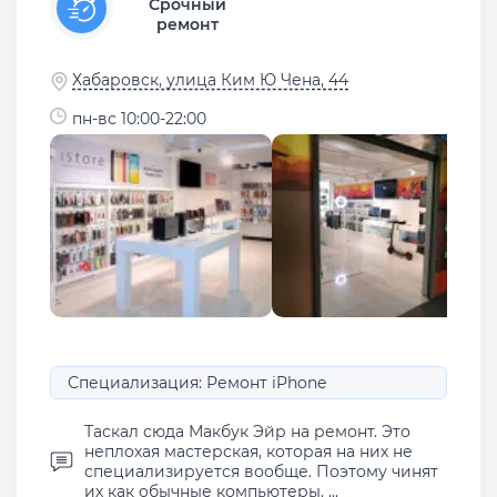
Срочный
ремонт
Хабаровск, улица Ким Ю Чена, 44
пн-вс 10:00-22:00
Специализация: Ремонт iPhone
Таскал сюда Макбук Эйр на ремонт. Это
неплохая мастерская, которая на них не
специализируется вообще. Поэтому чинят
их как обычные компьютеры. ...