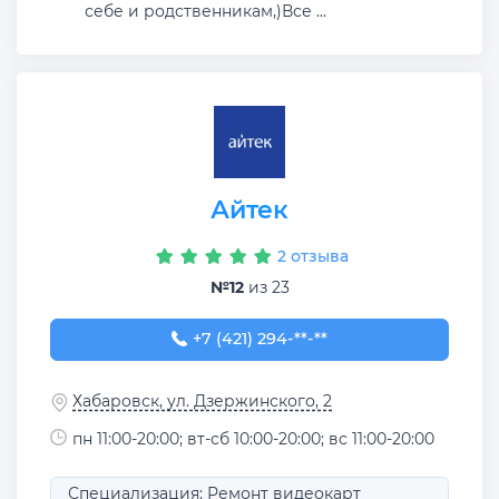
себе и родственникам,)Все ...
Айтек
2 отзыва
№12
из 23
+7 (421) 294-30-00
+7 (421) 294-**-**
Хабаровск, ул. Дзержинского, 2
пн 11:00-20:00; вт-сб 10:00-20:00; вс 11:00-20:00
Специализация: Ремонт видеокарт