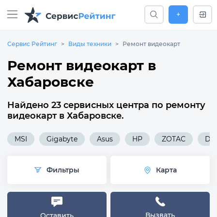
+
Сервис Рейтинг
Виды техники
Ремонт видеокарт
Ремонт видеокарт в
Хабаровске
Найдено 23 сервисных центра по ремонту
видеокарт в Хабаровске.
MSI
Gigabyte
Asus
HP
ZOTAC
Del
Фильтры
Карта
Вызвать
Оставить