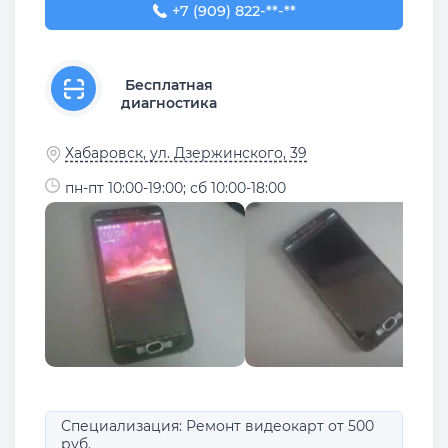
+7 (909) 822-81-80
+7 (909) 822-**-**
Бесплатная
диагностика
Хабаровск, ул. Дзержинского, 39
пн-пт 10:00-19:00; сб 10:00-18:00
Специализация: Ремонт видеокарт от 500
руб.