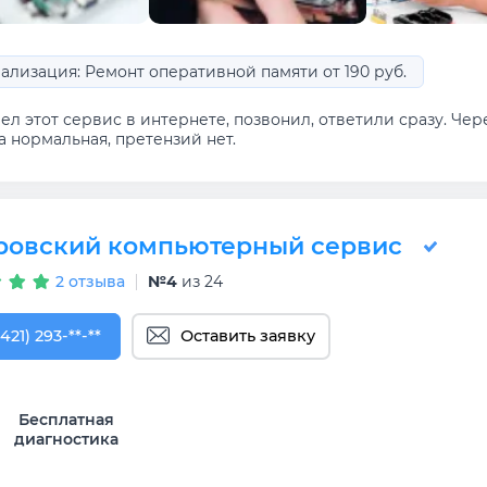
ализация: Ремонт оперативной памяти от 190 руб.
л этот сервис в интернете, позвонил, ответили сразу. Чер
а нормальная, претензий нет.
ровский компьютерный сервис
2 отзыва
№4
из 24
421) 293-73-64
(421) 293-**-**
Оставить заявку
Бесплатная
диагностика