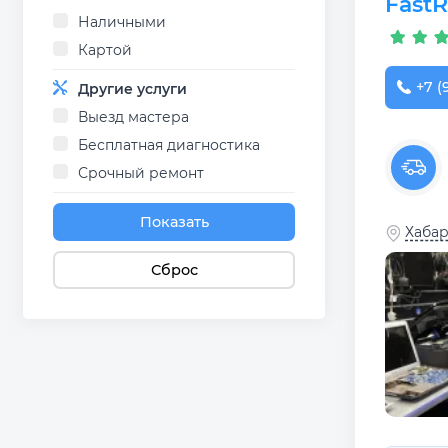
Fast
Наличными
Картой
+7 (
Другие услуги
Выезд мастера
Бесплатная диагностика
Срочный ремонт
Показать
Хабар
Сброс