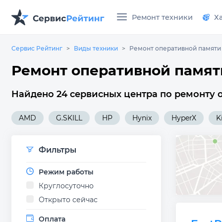
Ремонт техники
Х
Сервис Рейтинг
Виды техники
Ремонт оперативной памяти
Ремонт оперативной памят
Найдено 24 сервисных центра по ремонту 
AMD
G.SKILL
HP
Hynix
HyperX
K
Фильтры
Режим работы
Круглосуточно
Открыто сейчас
Оплата