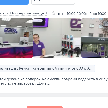
овск, Пионерская улица, 1
пн-пт 10:00-20:00; сб-вс 10:00-
ализация: Ремонт оперативной памяти от 600 руб.
ли девайс на подарок, не смогли вовремя подарить в силу 
ён, но не заработал. Дома ...