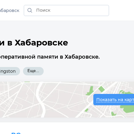
абаровск
и в Хабаровске
оперативной памяти в Хабаровске.
ingston
Еще...
Показать на кар