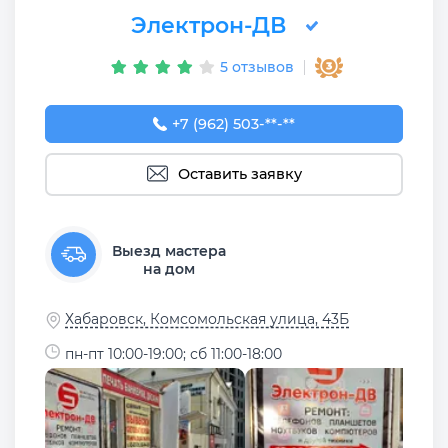
Электрон-ДВ
5 отзывов
+7 (962) 503-99-63
+7 (962) 503-**-**
Оставить заявку
Выезд мастера
на дом
Хабаровск, Комсомольская улица, 43Б
пн-пт 10:00-19:00; сб 11:00-18:00