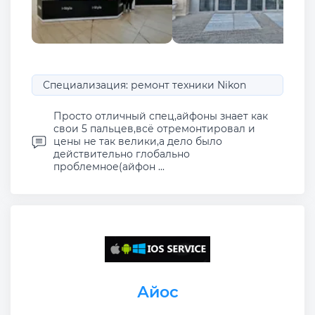
Специализация: ремонт техники Nikon
Просто отличный спец,айфоны знает как
свои 5 пальцев,всё отремонтировал и
цены не так велики,а дело было
действительно глобально
проблемное(айфон ...
Айос