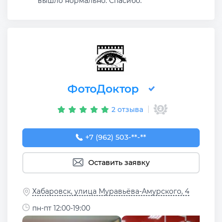
вышло нормально. Спасибо.
ФотоДоктор
2 отзыва
+7 (962) 503-97-39
+7 (962) 503-**-**
Оставить заявку
Хабаровск, улица Муравьёва-Амурского, 4
пн-пт 12:00-19:00