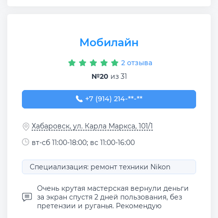
Мобилайн
2 отзыва
№20
из 31
+7 (914) 214-20-49
+7 (914) 214-**-**
Хабаровск, ул. Карла Маркса, 101/1
вт-сб 11:00-18:00; вс 11:00-16:00
Специализация: ремонт техники Nikon
Очень крутая мастерская вернули деньги
за экран спустя 2 дней пользования, без
претензии и руганья. Рекомендую