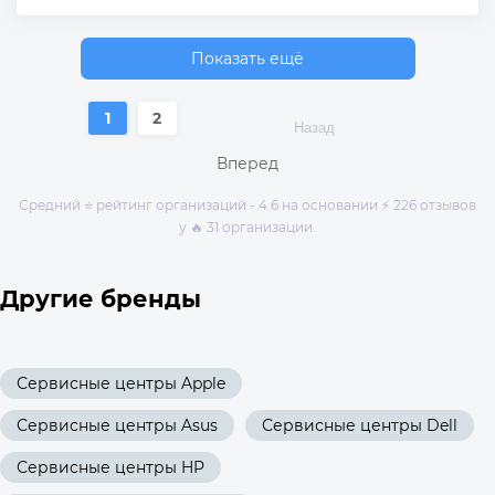
Показать ещё
1
2
Назад
Вперед
Средний ⭐ рейтинг организаций - 4.6 на основании ⚡ 226 отзывов
у 🔥 31 организации.
Другие бренды
Сервисные центры Apple
Сервисные центры Asus
Сервисные центры Dell
Сервисные центры HP