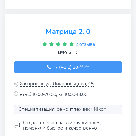
Матрица 2. 0
2 отзыва
№19
из 31
+7 (4212) 28-52-22
+7 (4212) 28-**-**
Хабаровск, ул. Дикопольцева, 48
вт-сб 10:00-20:00; вс 10:00-18:00
Специализация: ремонт техники Nikon
Отдал телефон на замену дисплея,
поменяли быстро и качественно.