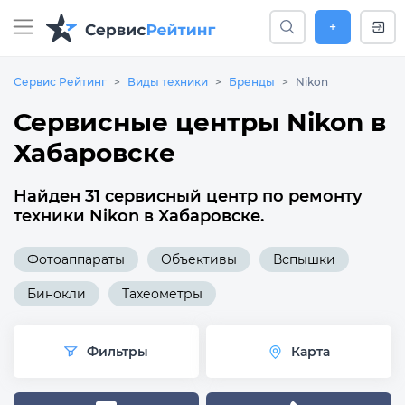
+
Сервис Рейтинг
Виды техники
Бренды
Nikon
Сервисные центры Nikon в
Хабаровске
Найден 31 сервисный центр по ремонту
техники Nikon в Хабаровске.
Фотоаппараты
Объективы
Вспышки
Бинокли
Тахеометры
Фильтры
Карта