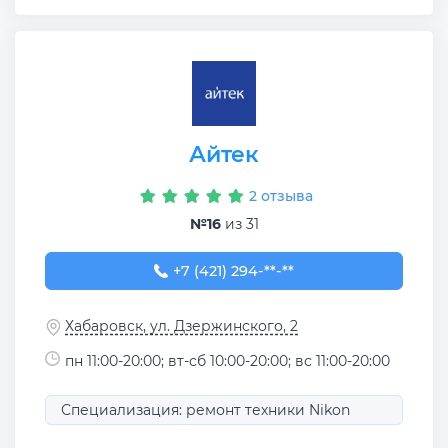
Айтек
2 отзыва
№16
из 31
+7 (421) 294-30-00
+7 (421) 294-**-**
Хабаровск, ул. Дзержинского, 2
пн 11:00-20:00; вт-сб 10:00-20:00; вс 11:00-20:00
Специализация: ремонт техники Nikon