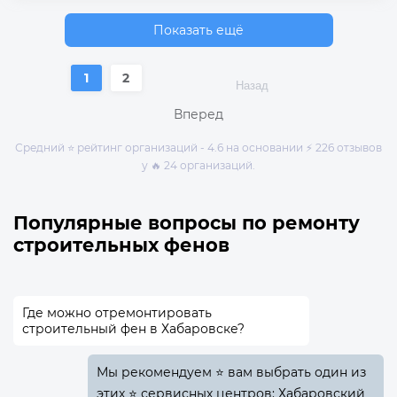
Показать ещё
1
2
Назад
Вперед
Средний ⭐ рейтинг организаций - 4.6 на основании ⚡ 226 отзывов
у 🔥 24 организаций.
Популярные вопросы по ремонту
строительных фенов
Где можно отремонтировать
строительный фен в Хабаровске?
Мы рекомендуем ⭐ вам выбрать один из
этих ⭐ сервисных центров: Хабаровский