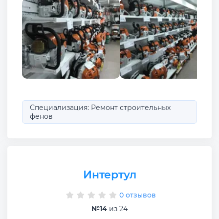
Специализация: Ремонт строительных
фенов
Интертул
0 отзывов
№14
из 24