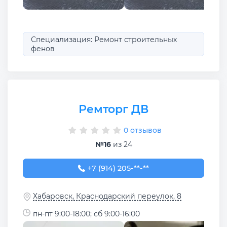
Специализация: Ремонт строительных
фенов
Ремторг ДВ
0 отзывов
№16
из 24
+7 (914) 205-58-72
+7 (914) 205-**-**
Хабаровск, Краснодарский переулок, 8
пн-пт 9:00-18:00; сб 9:00-16:00