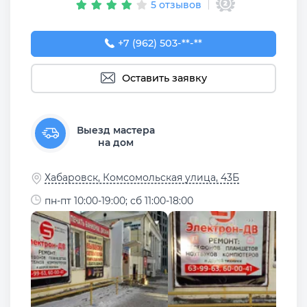
5 отзывов
+7 (962) 503-99-63
+7 (962) 503-**-**
Оставить заявку
Выезд мастера
на дом
Хабаровск, Комсомольская улица, 43Б
пн-пт 10:00-19:00; сб 11:00-18:00