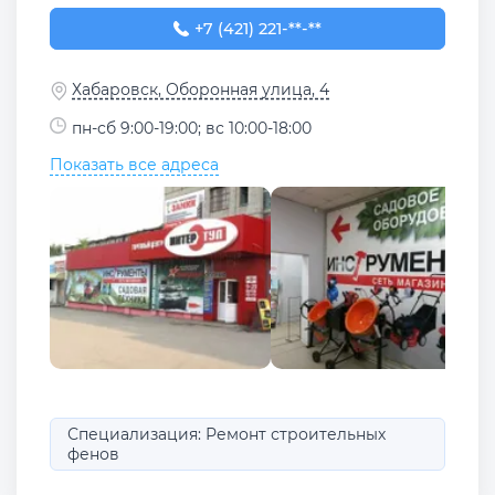
+7 (421) 221-22-22
+7 (421) 221-**-**
Хабаровск, Оборонная улица, 4
пн-сб 9:00-19:00; вс 10:00-18:00
Показать все адреса
Специализация: Ремонт строительных
фенов