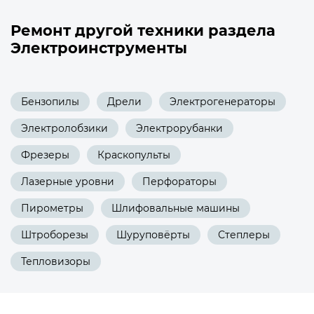
Ремонт другой техники раздела
Электроинструменты
Бензопилы
Дрели
Электрогенераторы
Электролобзики
Электрорубанки
Фрезеры
Краскопульты
Лазерные уровни
Перфораторы
Пирометры
Шлифовальные машины
Штроборезы
Шуруповёрты
Степлеры
Тепловизоры