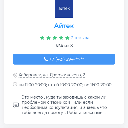
Айтек
2 отзыва
№4
из 8
+7 (421) 294-30-00
+7 (421) 294-**-**
Хабаровск, ул. Дзержинского, 2
пн 11:00-20:00; вт-сб 10:00-20:00; вс 11:00-20:00
Это место , куда ты заходишь с какой ли
проблемой с техникой , или если
необходима консультация, и знаешь что
тебе всегда помогут. Ребята классные ...