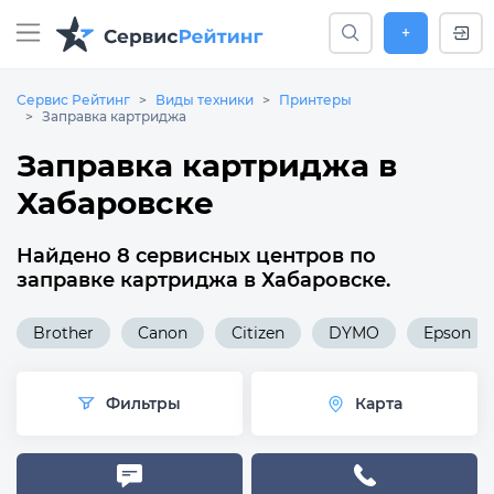
+
Сервис Рейтинг
Виды техники
Принтеры
Заправка картриджа
Заправка картриджа в
Хабаровске
Найдено 8 сервисных центров по
заправке картриджа в Хабаровске.
Brother
Canon
Citizen
DYMO
Epson
Фильтры
Карта