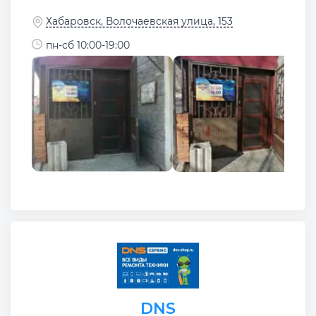
Хабаровск, Волочаевская улица, 153
пн-сб 10:00-19:00
DNS