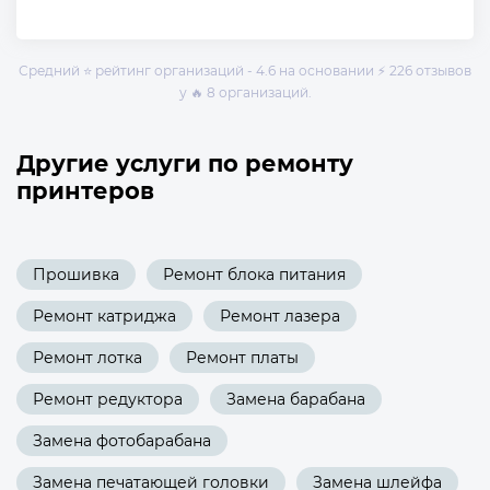
Средний ⭐ рейтинг организаций - 4.6 на основании ⚡ 226 отзывов
у 🔥 8 организаций.
Другие услуги по ремонту
принтеров
Прошивка
Ремонт блока питания
Ремонт катриджа
Ремонт лазера
Ремонт лотка
Ремонт платы
Ремонт редуктора
Замена барабана
Замена фотобарабана
Замена печатающей головки
Замена шлейфа