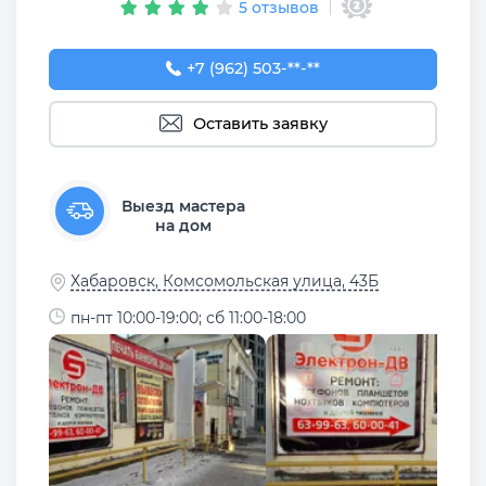
5 отзывов
+7 (962) 503-99-63
+7 (962) 503-**-**
Оставить заявку
Выезд мастера
на дом
Хабаровск, Комсомольская улица, 43Б
пн-пт 10:00-19:00; сб 11:00-18:00