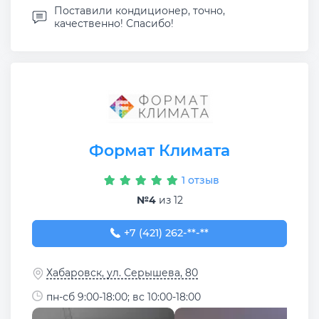
Поставили кондиционер, точно,
качественно! Спасибо!
Формат Климата
1 отзыв
№4
из 12
+7 (421) 262-07-00
+7 (421) 262-**-**
Хабаровск, ул. Серышева, 80
пн-сб 9:00-18:00; вс 10:00-18:00