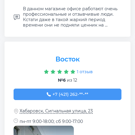
В данном магазине офисе работают очень
профессиональные и отзывчивые люди.
Кстати даже в такой жаркий период
времени они не подняли ценник на ...
Восток
1 отзыв
№6
из 12
+7 (421) 262-58-97
+7 (421) 262-**-**
Хабаровск, Сигнальная улица, 23
пн-пт 9:00-18:00; сб 9:00-17:00