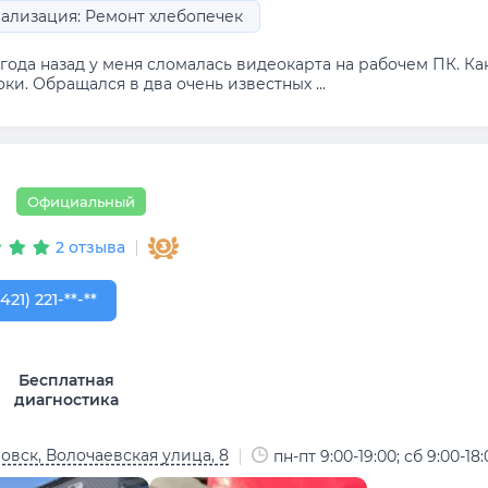
ализация: Ремонт хлебопечек
года назад у меня сломалась видеокарта на рабочем ПК. Как
ки. Обращался в два очень известных ...
Официальный
2 отзыва
421) 221-60-39
421) 221-**-**
Бесплатная
диагностика
овск, Волочаевская улица, 8
пн-пт 9:00-19:00; сб 9:00-18