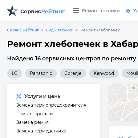
Ремонт техники
Х
Сервис Рейтинг
Виды техники
Ремонт хлебопечек
Ремонт хлебопечек в Хаба
Найдено 16 сервисных центров по ремонту 
LG
Panasonic
Gorenje
Kenwood
Moul
Услуги и цены
Замена термопредохранителя
Ремонт крышки
Замена ремня
Замена термодатчика