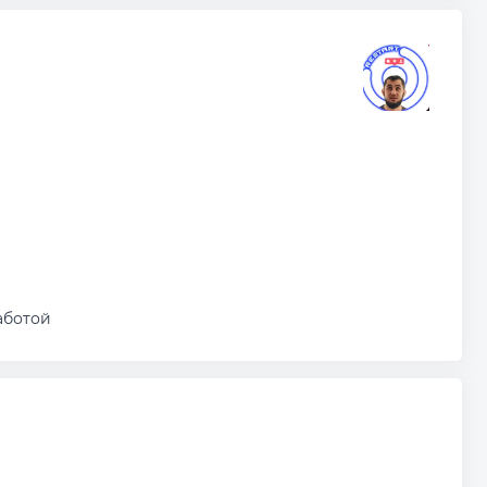
аботой