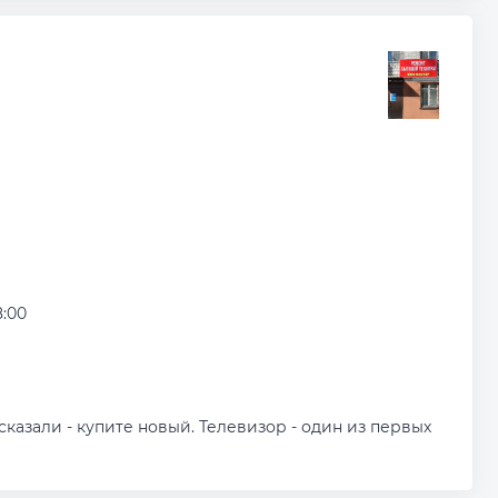
8:00
казали - купите новый. Телевизор - один из первых